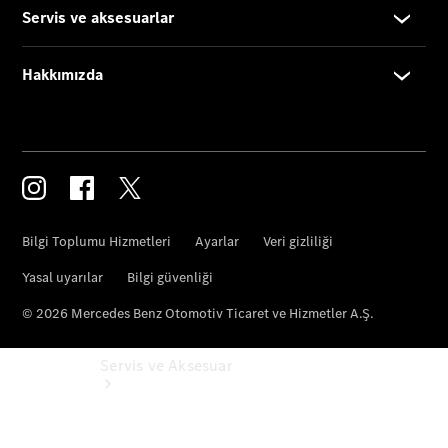
Mercedes-
Benz Online
Store
Servis ve Aksesuar