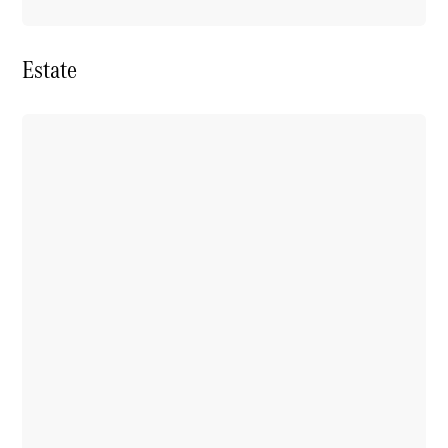
Estate